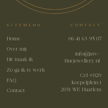
SITEMENU
CONTACT
Home
06 41 63 95 07
Over mij
info@asv-
Dit maak ik
finejewellery.nl
Zo ga ik te werk
Cel #020
FAQ
Koepelplein 1
2031 WE Haarlem
Contact