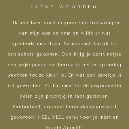
LIEVE WOORDEN
“Ik had twee goed gegraveerde trouwringen
van mijn opa en oma en wilde er wat
speciaals mee doen. Samen met Anouk tot
een schets gekomen. Dan krijg je eerst netjes
een prijsopgave en daarna is het in spanning
wachten tot ze klaar is. En wat een pareltje is
dit geworden! Zo blij mee! En de gegraveerde
delen zijn prachtig in tact gebleven.
Fantastisch orgineel herdenkingssierraad
geworden! HEEL VEEL dank voor je inzet en
kunde Anouk!”