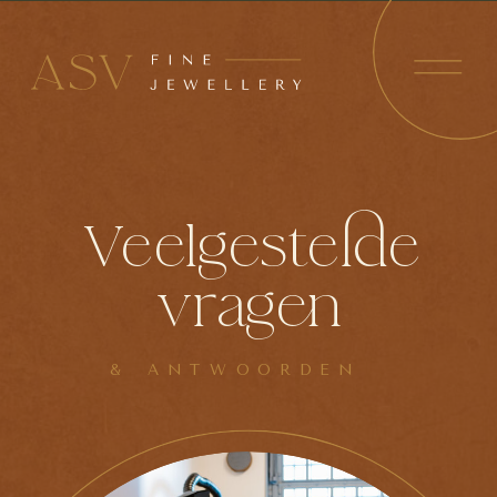
Veelgestelde
vragen
& ANTWOORDEN